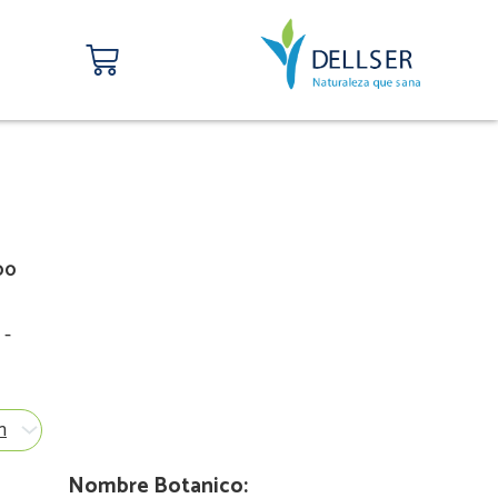
Carrito
00
-
Nombre Botanico: