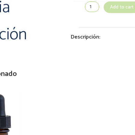
Add to cart
Descripción:
onado