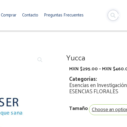
Comprar
Contacto
Preguntas Frecuentes
Yucca
MXN $
295.00
–
MXN $
460.
Categorías:
Esencias en Investigación
ESENCIAS FLORALES
Yucca
Tamaño
quantity