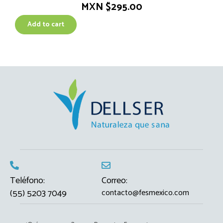
MXN $
295.00
Add to cart
Teléfono:
Correo:
(55) 5203 7049
contacto@fesmexico.com