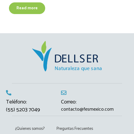
Read more
Teléfono:
Correo:
(55) 5203 7049
contacto@fesmexico.com
¿Quíenes somos?
Preguntas Frecuentes