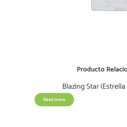
Producto Relaci
Blazing Star (Estrella
Read more