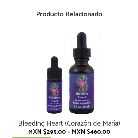
Producto Relacionado
Bleeding Heart (Corazón de María)
MXN $
295.00
–
MXN $
460.00