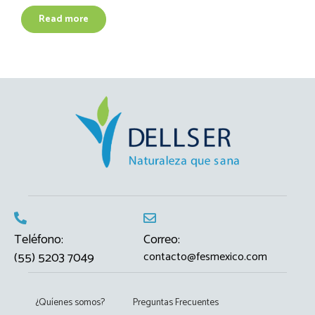
Read more
Teléfono:
Correo:
(55) 5203 7049
contacto@fesmexico.com
¿Quíenes somos?
Preguntas Frecuentes