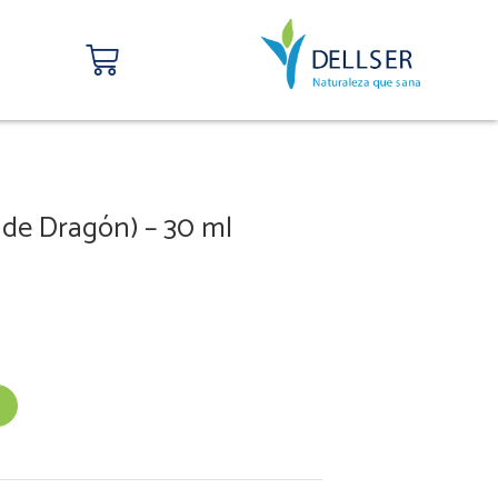
Carrito
de Dragón) – 30 ml