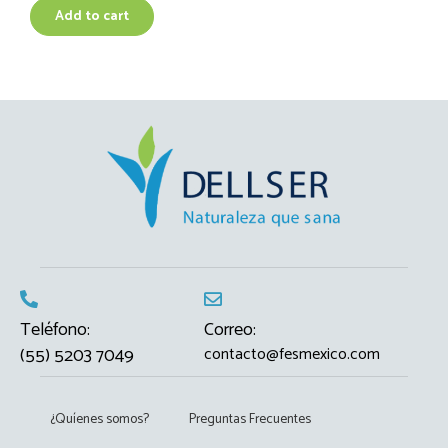
Add to cart
Teléfono:
Correo:
(55) 5203 7049
contacto@fesmexico.com
¿Quíenes somos?
Preguntas Frecuentes