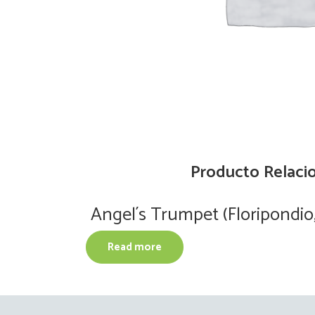
Producto Relaci
Angel´s Trumpet (Floripondio
Read more