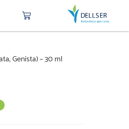
Carrito
ta, Genista) – 30 ml