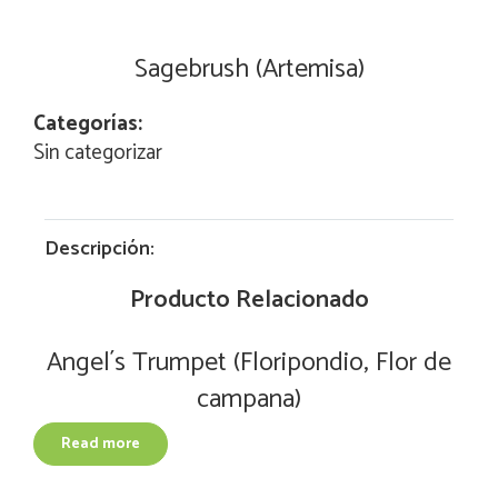
Sagebrush (Artemisa)
Categorías:
Sin categorizar
Descripción:
Producto Relacionado
Angel´s Trumpet (Floripondio, Flor de
campana)
Read more