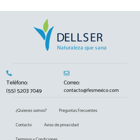
Teléfono:
Correo:
(55) 5203 7049
contacto@fesmexico.com
¿Quíenes somos?
Preguntas Frecuentes
Contacto
Aviso de privacidad
Terminos y Condiciones