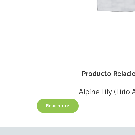
Producto Relaci
Alpine Lily (Lirio 
Read more