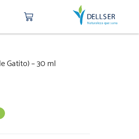
Carrito
e Gatito) – 30 ml