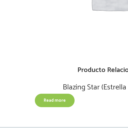
Producto Relaci
Blazing Star (Estrella
Read more