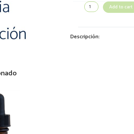
Add to cart
Descripción:
onado