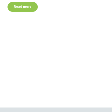
ml
Read more
quantity