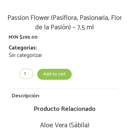
Passion Flower (Pasiflora, Pasionaria, Flor
de la Pasión) – 7.5 ml
MXN $
295.00
Categorías:
Sin categorizar
Passion
Add to cart
Flower
(Pasiflora,
Pasionaria,
Flor
Descripción:
de
la
Producto Relacionado
Pasión)
-
Aloe Vera (Sábila)
7.5