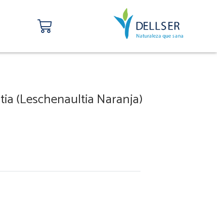
Carrito
ia (Leschenaultia Naranja)