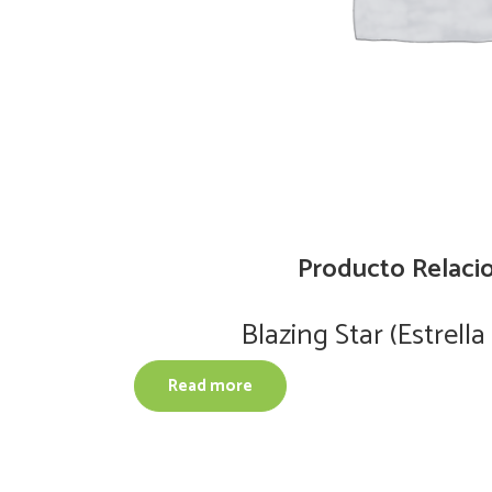
Producto Relaci
Blazing Star (Estrella
Read more