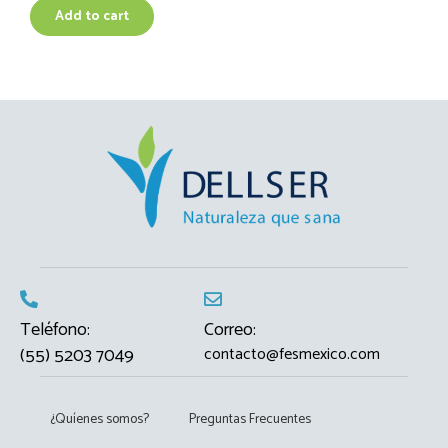
Add to cart
Teléfono:
Correo:
(55) 5203 7049
contacto@fesmexico.com
¿Quíenes somos?
Preguntas Frecuentes