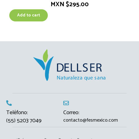
MXN $
295.00
Add to cart
Teléfono:
Correo:
(55) 5203 7049
contacto@fesmexico.com