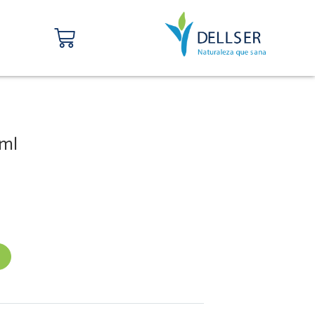
Carrito
 ml