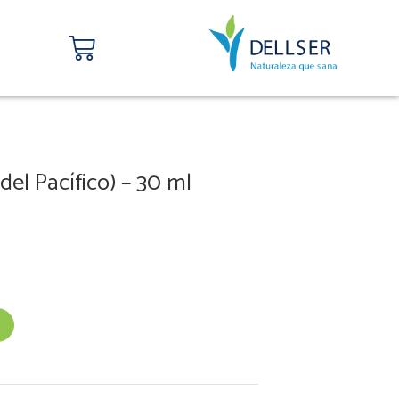
Carrito
el Pacífico) – 30 ml