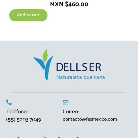
MXN $
460.00
Add to cart
Teléfono:
Correo:
(55) 5203 7049
contacto@fesmexico.com