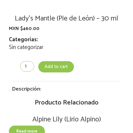
Lady’s Mantle (Pie de León) – 30 ml
MXN $
460.00
Categorías:
Sin categorizar
Lady’s
Add to cart
Mantle
(Pie
de
León)
Descripción:
-
30
Producto Relacionado
ml
quantity
Alpine Lily (Lirio Alpino)
Read more