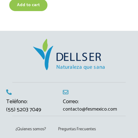
Add to cart
Teléfono:
Correo:
(55) 5203 7049
contacto@fesmexico.com
¿Quíenes somos?
Preguntas Frecuentes