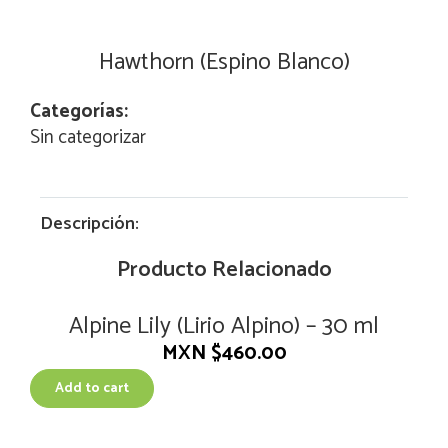
Hawthorn (Espino Blanco)
Categorías:
Sin categorizar
Descripción:
Producto Relacionado
Alpine Lily (Lirio Alpino) – 30 ml
MXN $
460.00
Add to cart