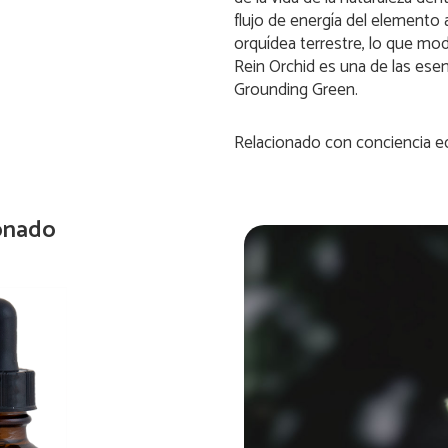
flujo de energía del elemento 
orquídea terrestre, lo que mod
Rein Orchid es una de las es
Grounding Green.
Relacionado con
conciencia e
onado