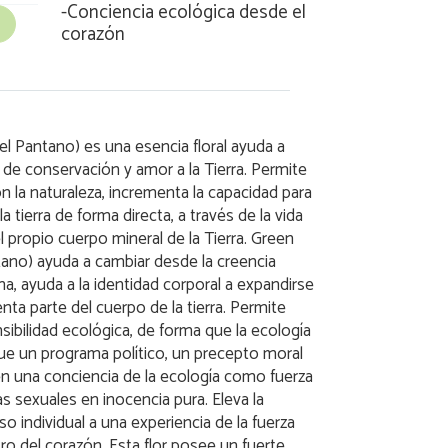
-
Conciencia ecológica desde el
corazón
l Pantano) es una esencia floral ayuda a
a de conservación y amor a la Tierra. Permite
n la naturaleza, incrementa la capacidad para
la tierra de forma directa, a través de la vida
el propio cuerpo mineral de la Tierra. Green
tano) ayuda a cambiar desde la creencia
na, ayuda a la identidad corporal a expandirse
nta parte del cuerpo de la tierra. Permite
sibilidad ecológica, de forma que la ecología
e un programa político, un precepto moral
 en una conciencia de la ecología como fuerza
as sexuales en inocencia pura. Eleva la
o individual a una experiencia de la fuerza
tro del corazón. Esta flor posee un fuerte