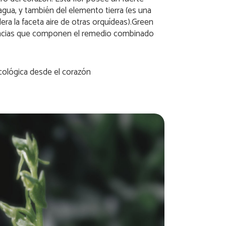
agua, y también del elemento tierra (es una
era la faceta aire de otras orquídeas).Green
encias que componen el remedio combinado
cológica desde el corazón