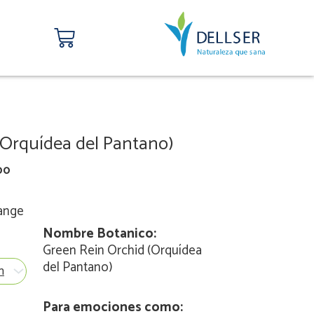
Carrito
(Orquídea del Pantano)
00
ange
Nombre Botanico:
Green Rein Orchid (Orquídea
del Pantano)
Para emociones como: