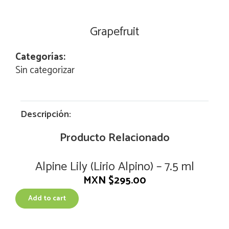
Grapefruit
Categorías:
Sin categorizar
Descripción:
Producto Relacionado
Alpine Lily (Lirio Alpino) – 7.5 ml
MXN $
295.00
Add to cart