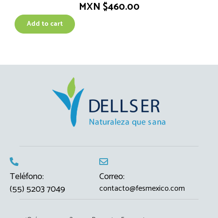
MXN $
460.00
Add to cart
Teléfono:
Correo:
(55) 5203 7049
contacto@fesmexico.com