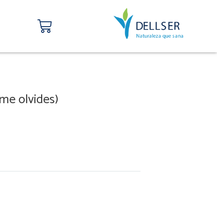
Carrito
me olvides)