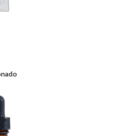
onado