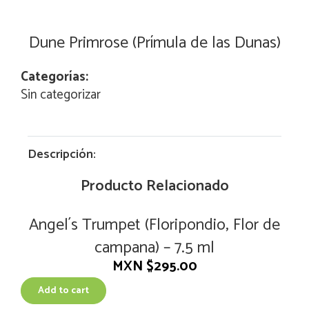
Dune Primrose (Prímula de las Dunas)
Categorías:
Sin categorizar
Descripción:
Producto Relacionado
Angel´s Trumpet (Floripondio, Flor de
campana) – 7.5 ml
MXN $
295.00
Add to cart