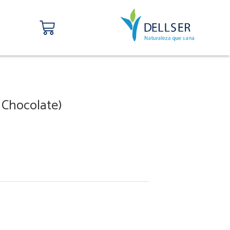
Carrito
o Chocolate)