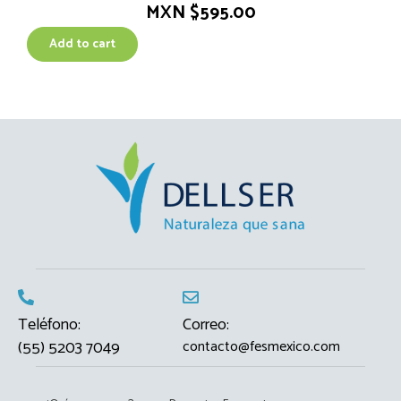
MXN $
595.00
Add to cart
Teléfono:
Correo:
(55) 5203 7049
contacto@fesmexico.com