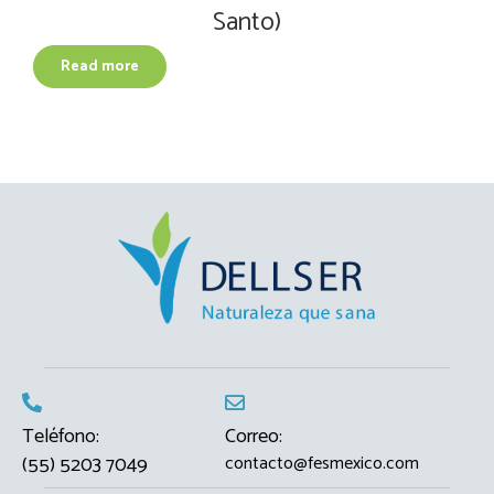
quantity
Santo)
Read more
Teléfono:
Correo:
(55) 5203 7049
contacto@fesmexico.com