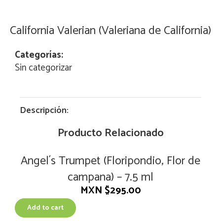
California Valerian (Valeriana de California)
Categorías:
Sin categorizar
Descripción:
Producto Relacionado
Angel´s Trumpet (Floripondio, Flor de
campana) – 7.5 ml
MXN $
295.00
Add to cart