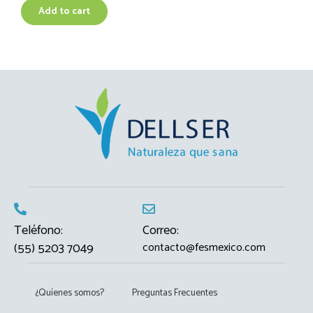
Add to cart
Teléfono:
Correo:
(55) 5203 7049
contacto@fesmexico.com
¿Quíenes somos?
Preguntas Frecuentes