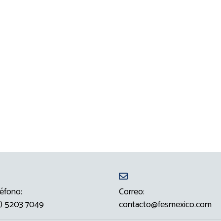
éfono:
Correo:
) 5203 7049
contacto@fesmexico.com