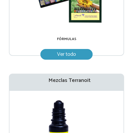
FÓRMULAS
Ver todo
Mezclas Terranoit