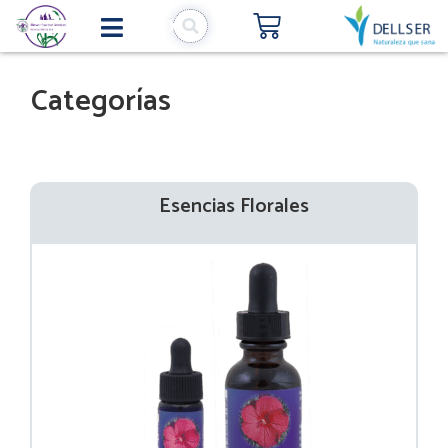
Carrito
Ir
al
contenido
Categorías
Esencias Florales